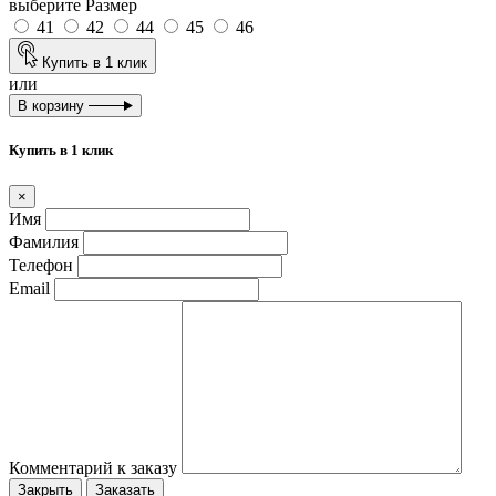
выберите Размер
41
42
44
45
46
Купить в 1 клик
или
В корзину
Купить в 1 клик
×
Имя
Фамилия
Телефон
Email
Комментарий к заказу
Закрыть
Заказать