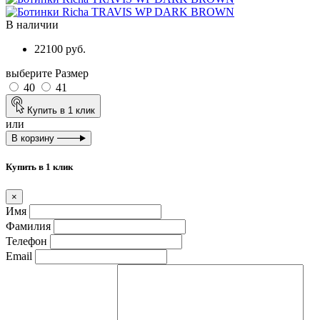
В наличии
22100 руб.
выберите Размер
40
41
Купить в 1 клик
или
В корзину
Купить в 1 клик
×
Имя
Фамилия
Телефон
Email