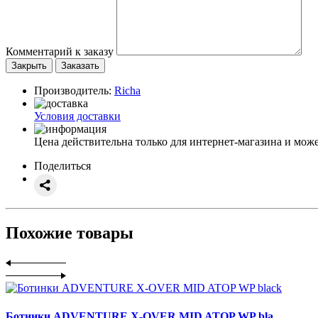
Комментарий к заказу
Закрыть
Заказать
Производитель:
Richa
Условия доставки
Цена действительна только для интернет-магазина и може
Поделиться
Похожие товары
Ботинки ADVENTURE X-OVER MID ATOP WP bla..