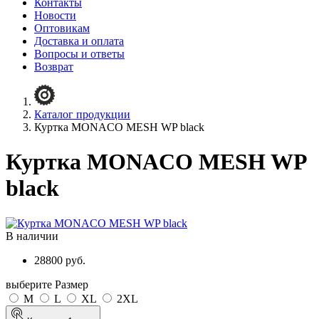
Контакты
Новости
Оптовикам
Доставка и оплата
Вопросы и ответы
Возврат
Каталог продукции
Куртка MONACO MESH WP black
Куртка MONACO MESH WP
black
В наличии
28800 руб.
выберите Размер
M
L
XL
2XL