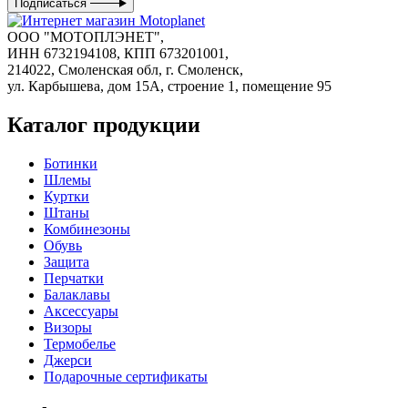
Подписаться
ООО "МОТОПЛЭНЕТ",
ИНН 6732194108, КПП 673201001,
214022, Смоленская обл, г. Смоленск,
ул. Карбышева, дом 15А, строение 1, помещение 95
Каталог продукции
Ботинки
Шлемы
Куртки
Штаны
Комбинезоны
Обувь
Защита
Перчатки
Балаклавы
Аксессуары
Визоры
Термобелье
Джерси
Подарочные сертификаты