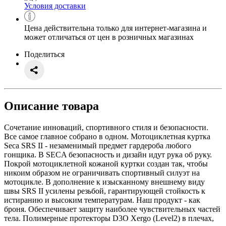
Условия доставки
Цена действительна только для интернет-магазина и
может отличаться от цен в розничных магазинах
Поделиться
Описание товара
Сочетание инноваций, спортивного стиля и безопасности.
Все самое главное собрано в одном. Мотоциклетная куртка
Seca SRS II - незаменимый предмет гардероба любого
гонщика. В SECA безопасность и дизайн идут рука об руку.
Покрой мотоциклетной кожаной куртки создан так, чтобы
никоим образом не ограничивать спортивный силуэт на
мотоцикле. В дополнение к изысканному внешнему виду
швы SRS II усилены резьбой, гарантирующей стойкость к
истиранию и высоким температурам. Наш продукт - как
броня. Обеспечивает защиту наиболее чувствительных частей
тела. Полимерные протекторы D3О Xergo (Level2) в плечах,