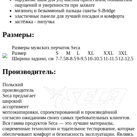
ощущений и уверенности при захвате
мизинец и безымянный пальцы сшиты S-Bridge
эластичные панели для лучшей посадки и комфорта
застёжка - липучка
Размеры:
Размеры мужских перчаток Seca
Pазмер
S
M
L
XL
XXL
3XL
Ширина ладони, см
7-7.5
8-8.5
9-9.5
10-10.5
11-11.5
12-12.5
Производитель:
Польский
производитель
Seca предлагает
широкий
ассортимент
мотоэкипировки, спроектированной и произведённой
согласно ожиданиям своих самых требовательных клиентов.
Вся гамма продуктов Seca — это лучшие материалы,
современные технологии и тщательное тестирование, которые
обеспечивают комфорт и безопасность эксплуатации. Являясь