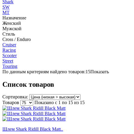
Shark
SW
МТ
Назначение
Женский
Мужской
Стиль
Cross / Enduro
Cruiser
Racing
Scooter
Street
Touring
По данным критериям найдено товаров:
15
Показать
Список товаров
Сортировка:
Товаров
Показано с 1 по 15
из 15
Шлем Shark Ridill Black Matt..