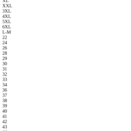
XL
XXL
3XL
4XL
5XL
6XL
L-M
22
24
26
28
29
30
31
32
33
34
36
37
38
39
40
41
42
43