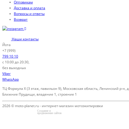
Оптовикам
Доставка и оплата
Вопросы и ответы
Возврат
Наши контакты
Йота
+7 (999)
799 10 10
с 10:00 до 20:30,
без выходных
Viber
WhatsApp
ТЦ Формула Х (3 этаж, павильон 9), Московская область, Ленинский р-н, д
Ближние Прудищи, владение 1, строение 1
2026 © moto-planet.ru - интернет-магазин мотоэкипировки
Создание и
продвижение сайтов