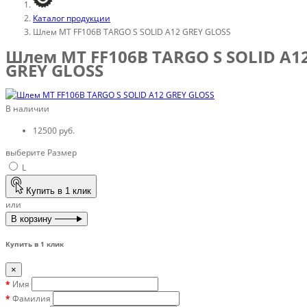
Каталог продукции
Шлем MT FF106B TARGO S SOLID A12 GREY GLOSS
Шлем MT FF106B TARGO S SOLID A1
GREY GLOSS
В наличии
12500 руб.
выберите Размер
L
Купить в 1 клик
или
В корзину
Купить в 1 клик
×
Имя
Фамилия