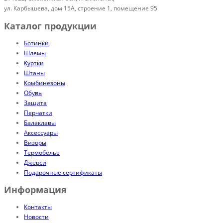
ул. Карбышева, дом 15А, строение 1, помещение 95
Каталог продукции
Ботинки
Шлемы
Куртки
Штаны
Комбинезоны
Обувь
Защита
Перчатки
Балаклавы
Аксессуары
Визоры
Термобелье
Джерси
Подарочные сертификаты
Информация
Контакты
Новости