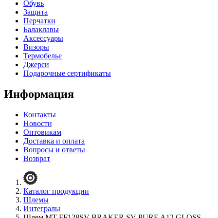
Обувь
Защита
Перчатки
Балаклавы
Аксессуары
Визоры
Термобелье
Джерси
Подарочные сертификаты
Информация
Контакты
Новости
Оптовикам
Доставка и оплата
Вопросы и ответы
Возврат
Каталог продукции
Шлемы
Интегралы
Шлем MT FF128SV BRAKER SV PURE A12 GLOSS