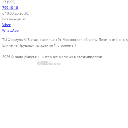
+7 (999)
799 10 10
с 10:00 до 20:30,
без выходных
Viber
WhatsApp
ТЦ Формула Х (3 этаж, павильон 9), Московская область, Ленинский р-н, д
Ближние Прудищи, владение 1, строение 1
2026 © moto-planet.ru - интернет-магазин мотоэкипировки
Создание и
продвижение сайтов