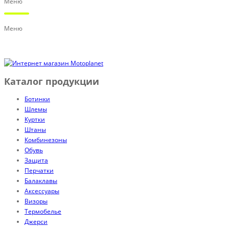
Меню
Меню
Каталог продукции
Ботинки
Шлемы
Куртки
Штаны
Комбинезоны
Обувь
Защита
Перчатки
Балаклавы
Аксессуары
Визоры
Термобелье
Джерси