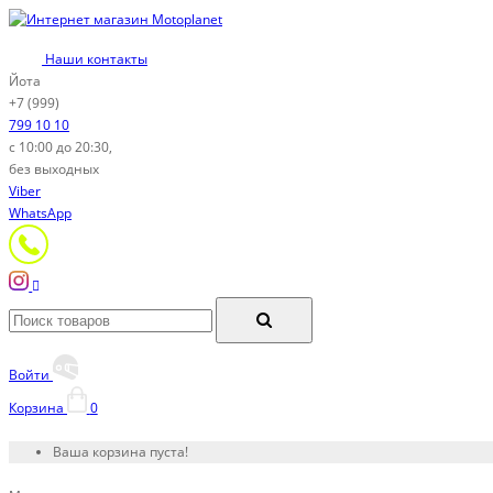
Наши контакты
Йота
+7 (999)
799 10 10
с 10:00 до 20:30,
без выходных
Viber
WhatsApp
Войти
Корзина
0
Ваша корзина пуста!