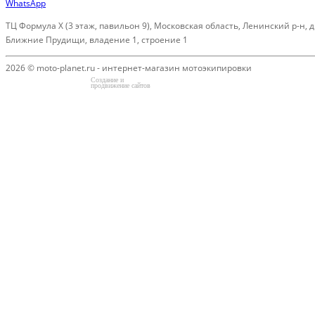
WhatsApp
ТЦ Формула Х (3 этаж, павильон 9), Московская область, Ленинский р-н, д
Ближние Прудищи, владение 1, строение 1
2026 © moto-planet.ru - интернет-магазин мотоэкипировки
Создание и
продвижение сайтов