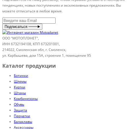
тенденциях, новых поступлениях и эксклюзивных предложениях. Вы
можете отписаться в любое время.
Подписаться
ООО "МОТОПЛЭНЕТ",
ИНН 6732194108, КПП 673201001,
214022, Смоленская обл, г. Смоленск,
ул. Карбышева, дом 15А, строение 1, помещение 95
Каталог продукции
Ботинки
Шлемы
Куртки
Штаны
Комбинезоны
Обувь
Защита
Перчатки
Балаклавы
Аксессуары