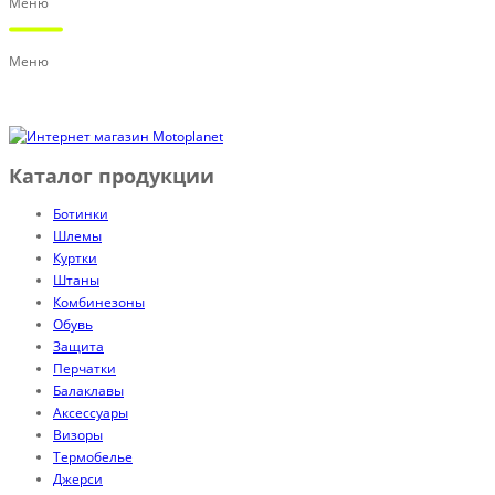
Меню
Меню
Каталог продукции
Ботинки
Шлемы
Куртки
Штаны
Комбинезоны
Обувь
Защита
Перчатки
Балаклавы
Аксессуары
Визоры
Термобелье
Джерси