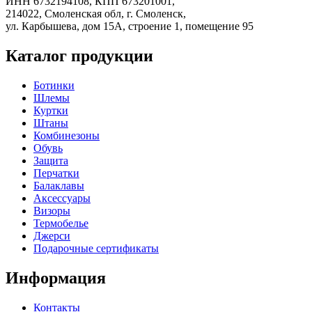
ИНН 6732194108, КПП 673201001,
214022, Смоленская обл, г. Смоленск,
ул. Карбышева, дом 15А, строение 1, помещение 95
Каталог продукции
Ботинки
Шлемы
Куртки
Штаны
Комбинезоны
Обувь
Защита
Перчатки
Балаклавы
Аксессуары
Визоры
Термобелье
Джерси
Подарочные сертификаты
Информация
Контакты