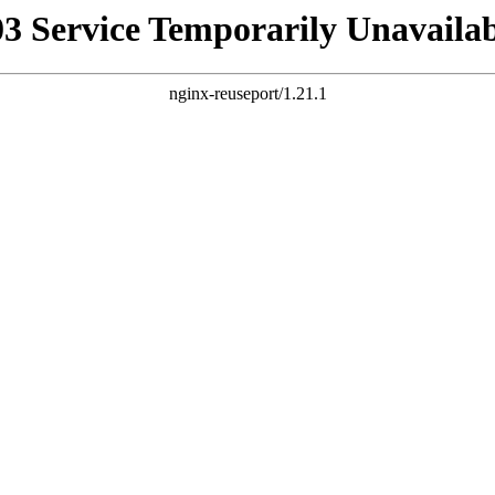
03 Service Temporarily Unavailab
nginx-reuseport/1.21.1