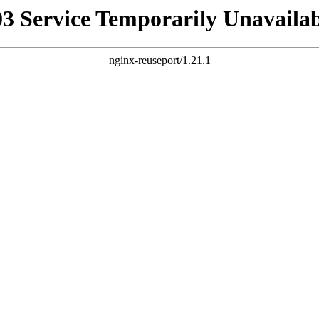
03 Service Temporarily Unavailab
nginx-reuseport/1.21.1