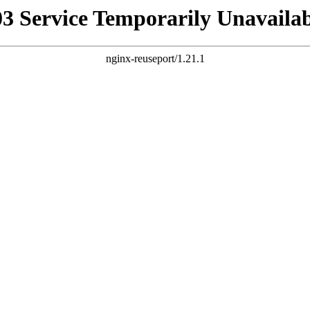
03 Service Temporarily Unavailab
nginx-reuseport/1.21.1