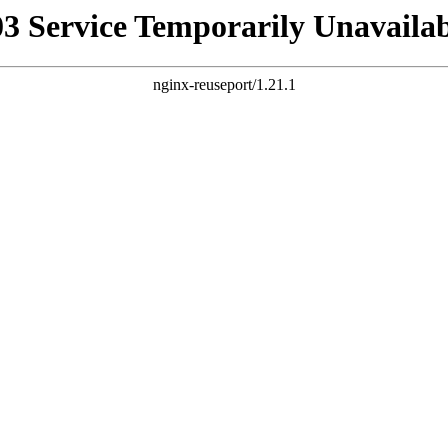
03 Service Temporarily Unavailab
nginx-reuseport/1.21.1