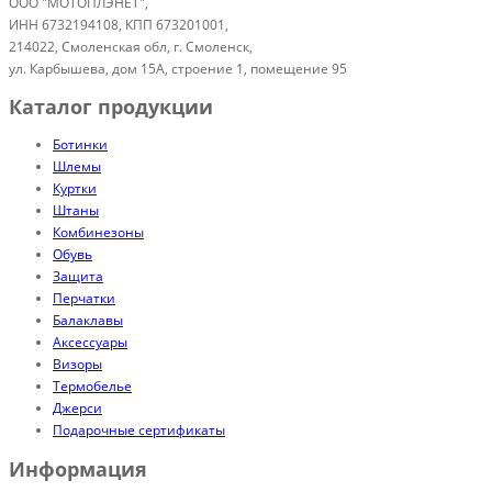
ООО "МОТОПЛЭНЕТ",
ИНН 6732194108, КПП 673201001,
214022, Смоленская обл, г. Смоленск,
ул. Карбышева, дом 15А, строение 1, помещение 95
Каталог продукции
Ботинки
Шлемы
Куртки
Штаны
Комбинезоны
Обувь
Защита
Перчатки
Балаклавы
Аксессуары
Визоры
Термобелье
Джерси
Подарочные сертификаты
Информация