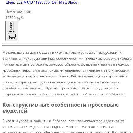
Шлем LS2 MX437 Fast Evo Roar Matt Black ..
Нет в наличии
12500 руб.
Модель шлема для поездок в сложных эксплуатационных условиях
отличается конструктивными особенностями, внешним оформлением и
показателями прочности, износостойкости. Во время участия в эндуро,
кроссовых мероприятиях гонщики надевают стильные с выступающим
козырьком и «челюстью» мотошлемы. Рекомендуем купить кроссовый
шлем, который конструктивно оснащен моточками или визором с
антибликовой пленкой. Лучшие кроссовые шлемы представлены
широким ассортиментом в нашем магазине «Мотопланет» в Москве.
Конструктивные особенности кроссовых
моделей
Высокий уровень защиты и безопасности производители достигают
использованием для производства мотошлема технологичных
композитных сплавов, обеспечивающих прочность, легкость. В результат