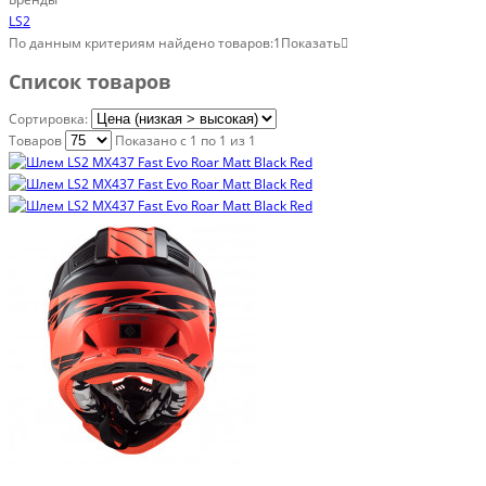
LS2
По данным критериям найдено товаров:
1
Показать
Список товаров
Сортировка:
Товаров
Показано с 1 по 1
из 1