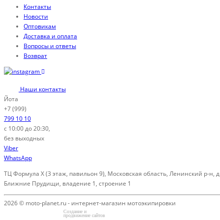
Контакты
Новости
Оптовикам
Доставка и оплата
Вопросы и ответы
Возврат
Наши контакты
Йота
+7 (999)
799 10 10
с 10:00 до 20:30,
без выходных
Viber
WhatsApp
ТЦ Формула Х (3 этаж, павильон 9), Московская область, Ленинский р-н, д
Ближние Прудищи, владение 1, строение 1
2026 © moto-planet.ru - интернет-магазин мотоэкипировки
Создание и
продвижение сайтов