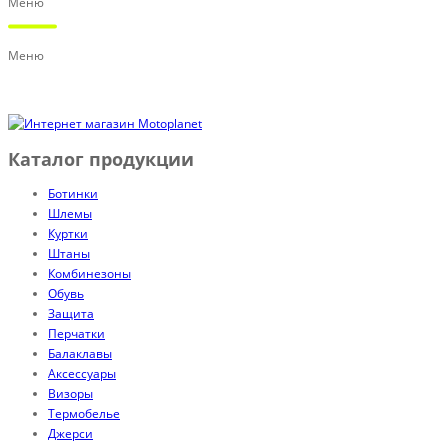
Меню
Меню
Каталог продукции
Ботинки
Шлемы
Куртки
Штаны
Комбинезоны
Обувь
Защита
Перчатки
Балаклавы
Аксессуары
Визоры
Термобелье
Джерси