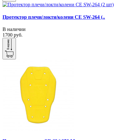
Протектор плечи/локти/колени CE SW-264 (..
В наличии
1700 руб.