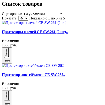
Список товаров
Сортировка:
Показать:
Показано с 1 по 5
из 5
Протекторы плечей CE SW-261 (2шт)..
В наличии
1300 руб.
Протектор локтей/колен CE SW-262..
В наличии
1300 руб.