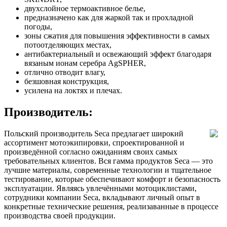
двухслойное термоактивное белье,
предназначено как для жаркой так и прохладной
погоды,
зоны сжатия для повышения эффективности в самых
потоотделяющих местах,
антибактериальный и освежающий эффект благодаря
вязаным ионам серебра AgSPHER,
отлично отводит влагу,
безшовная конструкция,
усилена на локтях и плечах.
Производитель:
Польский производитель Seca предлагает широкий
ассортимент мотоэкипировки, спроектированной и
произведённой согласно ожиданиям своих самых
требовательных клиентов. Вся гамма продуктов Seca — это
лучшие материалы, современные технологии и тщательное
тестирование, которые обеспечивают комфорт и безопасность
эксплуатации. Являясь увлечёнными мотоциклистами,
сотрудники компании Seca, вкладывают личный опыт в
конкретные технические решения, реализаванные в процессе
производства своей продукции.