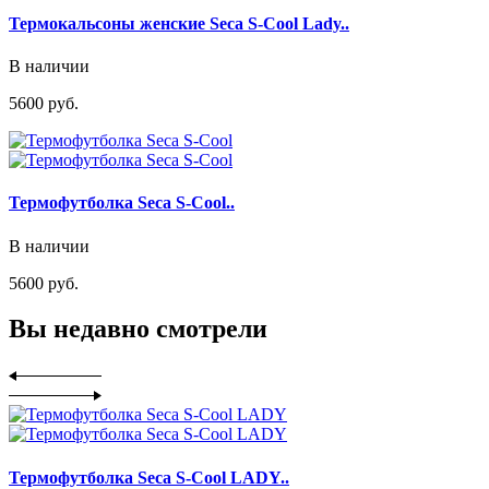
Термокальсоны женские Seca S-Cool Lady..
В наличии
5600 руб.
Термофутболка Seca S-Cool..
В наличии
5600 руб.
Вы недавно смотрели
Термофутболка Seca S-Cool LADY..