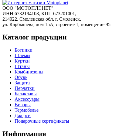
ООО "МОТОПЛЭНЕТ",
ИНН 6732194108, КПП 673201001,
214022, Смоленская обл, г. Смоленск,
ул. Карбышева, дом 15А, строение 1, помещение 95
Каталог продукции
Ботинки
Шлемы
Куртки
Штаны
Комбинезоны
Обувь
Защита
Перчатки
Балаклавы
Аксессуары
Визоры
Термобелье
Джерси
Подарочные сертификаты
Информация