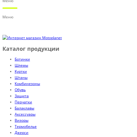
Меню
Меню
Каталог продукции
Ботинки
Шлемы
Куртки
Штаны
Комбинезоны
Обувь
Защита
Перчатки
Балаклавы
Аксессуары
Визоры
Термобелье
Джерси