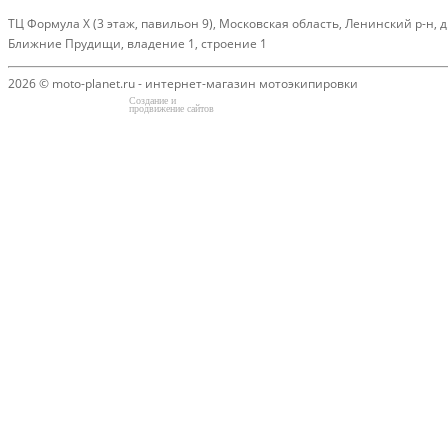
ТЦ Формула Х (3 этаж, павильон 9), Московская область, Ленинский р-н, д
Ближние Прудищи, владение 1, строение 1
2026 © moto-planet.ru - интернет-магазин мотоэкипировки
Создание и
продвижение сайтов