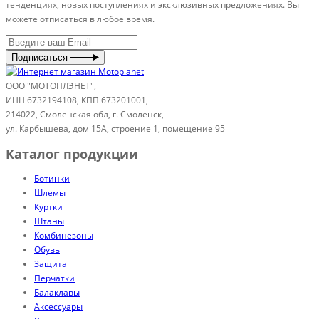
тенденциях, новых поступлениях и эксклюзивных предложениях. Вы
можете отписаться в любое время.
Подписаться
ООО "МОТОПЛЭНЕТ",
ИНН 6732194108, КПП 673201001,
214022, Смоленская обл, г. Смоленск,
ул. Карбышева, дом 15А, строение 1, помещение 95
Каталог продукции
Ботинки
Шлемы
Куртки
Штаны
Комбинезоны
Обувь
Защита
Перчатки
Балаклавы
Аксессуары