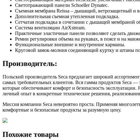
Светотражающий панели Schoeller Dynatec.
Cъемная мембрана Reissa – дышащий, ветрозащитный и 
Дополнительная съемная утепленная подкладка.
Сетчатая подкладка в сочетании с дышащей мембраной 
Система вентиляции AirXstream.
Практичные эластичные панели позволяют сделать движ
Ремни регулировки объема на рукавах, в поясе и на манж
Функциональные внешние и внутренние карманы.
Круговой замок-молния соединяющий куртку и штаны по 
Производитель:
Польский производитель Seca предлагает широкий ассортимен
самых требовательных клиентов. Вся гамма продуктов Seca — 
которые обеспечивают комфорт и безопасность эксплуатации.
личный опыт в конкретные технические решения, реализованны
Миссия компании Seca невероятно проста. Применяя многолет
комфортные и безопасные продукты за разумную цену.
Похожие товары