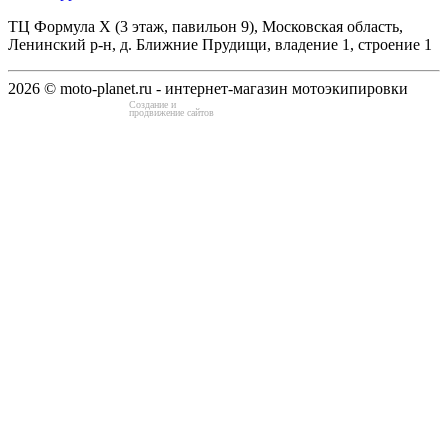
ТЦ Формула Х (3 этаж, павильон 9), Московская область,
Ленинский р-н, д. Ближние Прудищи, владение 1, строение 1
2026 © moto-planet.ru - интернет-магазин мотоэкипировки
Создание и
продвижение сайтов