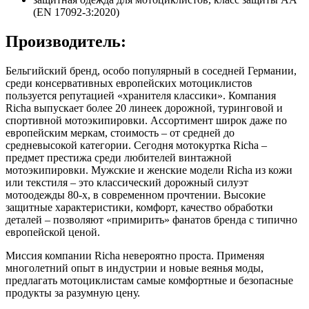
(EN 17092-3:2020)
Производитель:
Бельгийский бренд, особо популярный в соседней Германии,
среди консервативных европейских мотоциклистов
пользуется репутацией «хранителя классики». Компания
Richa выпускает более 20 линеек дорожной, туринговой и
спортивной мотоэкипировки. Ассортимент широк даже по
европейским меркам, стоимость – от средней до
средневысокой категории. Сегодня мотокуртка Richa –
предмет престижа среди любителей винтажной
мотоэкипировки. Мужские и женские модели Richa из кожи
или текстиля – это классический дорожный силуэт
мотоодежды 80-х, в современном прочтении. Высокие
защитные характеристики, комфорт, качество обработки
деталей – позволяют «примирить» фанатов бренда с типично
европейской ценой.
Миссия компании Richa невероятно проста. Применяя
многолетний опыт в индустрии и новые веянья моды,
предлагать мотоциклистам самые комфортные и безопасные
продукты за разумную цену.