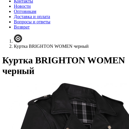
Контакты
Новости
Оптовикам
Доставка и оплата
Вопросы и ответы
Возврат
Куртка BRIGHTON WOMEN черный
Куртка BRIGHTON WOMEN
черный