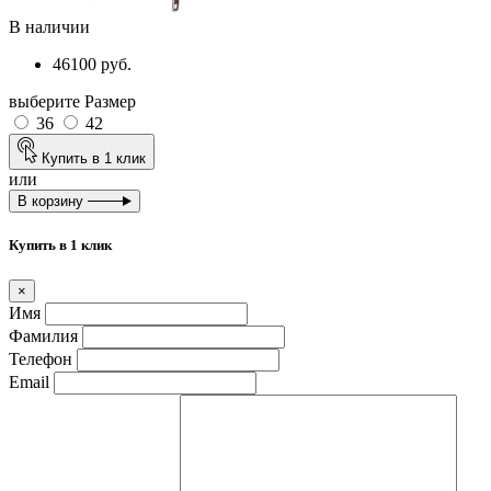
В наличии
46100 руб.
выберите Размер
36
42
Купить в 1 клик
или
В корзину
Купить в 1 клик
×
Имя
Фамилия
Телефон
Email