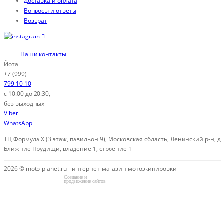
Доставка и оплата
Вопросы и ответы
Возврат
Наши контакты
Йота
+7 (999)
799 10 10
с 10:00 до 20:30,
без выходных
Viber
WhatsApp
ТЦ Формула Х (3 этаж, павильон 9), Московская область, Ленинский р-н, д
Ближние Прудищи, владение 1, строение 1
2026 © moto-planet.ru - интернет-магазин мотоэкипировки
Создание и
продвижение сайтов