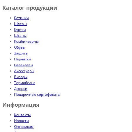
Каталог продукции
Ботинки
Шлемы
Куртки
Штаны
Комбинезоны
Обувь
Защита
Перчатки
Балаклавы
Аксессуары
Визоры
Термобелье
Джерси
Подарочные сертификаты
Информация
Контакты
Новости
Оптовикам