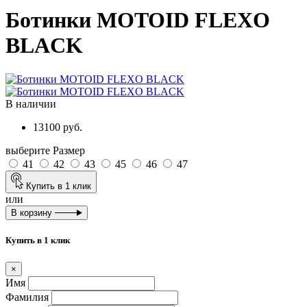
Ботинки MOTOID FLEXO
BLACK
В наличии
13100 руб.
выберите Размер
41
42
43
45
46
47
Купить в 1 клик
или
В корзину
Купить в 1 клик
×
Имя
Фамилия