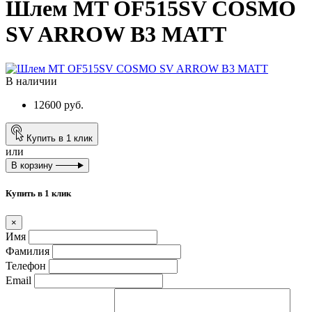
Шлем MT OF515SV COSMO
SV ARROW B3 MATT
В наличии
12600 руб.
Купить в 1 клик
или
В корзину
Купить в 1 клик
×
Имя
Фамилия
Телефон
Email