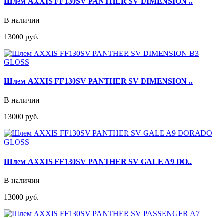
Шлем AXXIS FF130SV PANTHER SV DIMENSION ..
В наличии
13000 руб.
Шлем AXXIS FF130SV PANTHER SV DIMENSION ..
В наличии
13000 руб.
Шлем AXXIS FF130SV PANTHER SV GALE A9 DO..
В наличии
13000 руб.