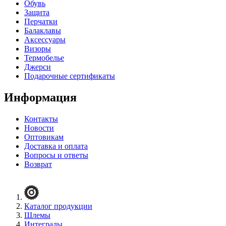
Обувь
Защита
Перчатки
Балаклавы
Аксессуары
Визоры
Термобелье
Джерси
Подарочные сертификаты
Информация
Контакты
Новости
Оптовикам
Доставка и оплата
Вопросы и ответы
Возврат
с 10:00 до 20:30, без выходных
Свяжитесь с нами любым удобным способом
Каталог продукции
Шлемы
Позвонить
Интегралы