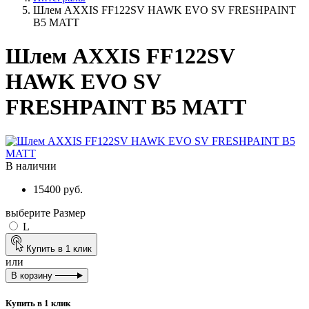
Шлем AXXIS FF122SV HAWK EVO SV FRESHPAINT
Viber
B5 MATT
WhatsApp
Шлем AXXIS FF122SV
HAWK EVO SV
FRESHPAINT B5 MATT
В наличии
15400 руб.
выберите Размер
L
Купить в 1 клик
или
В корзину
Купить в 1 клик