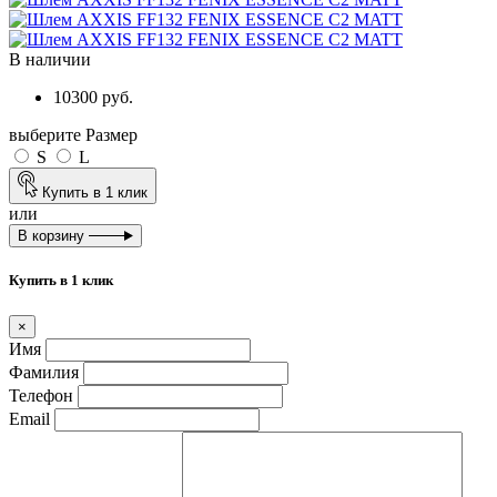
В наличии
10300 руб.
выберите Размер
S
L
Купить в 1 клик
или
В корзину
Купить в 1 клик
×
Имя
Фамилия
Телефон
Email