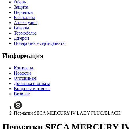
Обувь
Защита
Перчатки
Балаклавы
Аксессуары
Визоры
Термобелье
Джерси
Подарочные сертификаты
Информация
Контакты
Новости
Оптовикам
Доставка и оплата
Вопросы и ответы
Возврат
Перчатки SECA MERCURY IV LADY FLUO/BLACK
Перчатки SECA MERCURY I