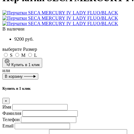
В наличии
9200 руб.
выберите Размер
S
M
L
Купить в 1 клик
или
В корзину
Купить в 1 клик
×
Имя
Фамилия
Телефон
Email