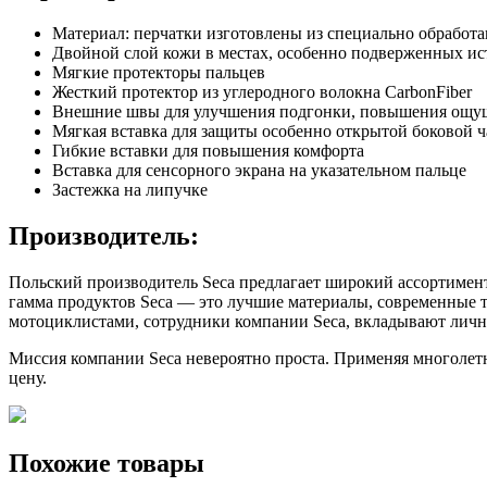
Материал: перчатки изготовлены из специально обработа
Двойной слой кожи в местах, особенно подверженных и
Мягкие протекторы пальцев
Жесткий протектор из углеродного волокна CarbonFiber
Внешние швы для улучшения подгонки, повышения ощуще
Мягкая вставка для защиты особенно открытой боковой ч
Гибкие вставки для повышения комфорта
Вставка для сенсорного экрана на указательном пальце
Застежка на липучке
Производитель:
Польский производитель Seca предлагает широкий ассортимен
гамма продуктов Seca — это лучшие материалы, современные т
мотоциклистами, сотрудники компании Seca, вкладывают личн
Миссия компании Seca невероятно проста. Применяя многолет
цену.
Похожие товары