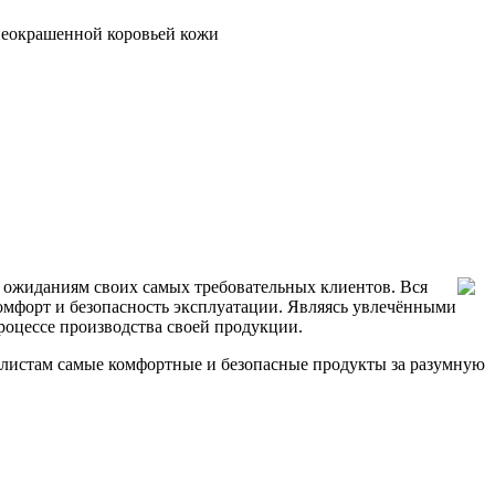
 неокрашенной коровьей кожи
 ожиданиям своих самых требовательных клиентов. Вся
омфорт и безопасность эксплуатации. Являясь увлечёнными
роцессе производства своей продукции.
клистам самые комфортные и безопасные продукты за разумную