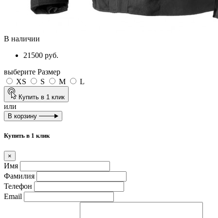
В наличии
21500 руб.
выберите Размер
XS
S
M
L
Купить в 1 клик
или
В корзину
Купить в 1 клик
×
Имя
Фамилия
Телефон
Email