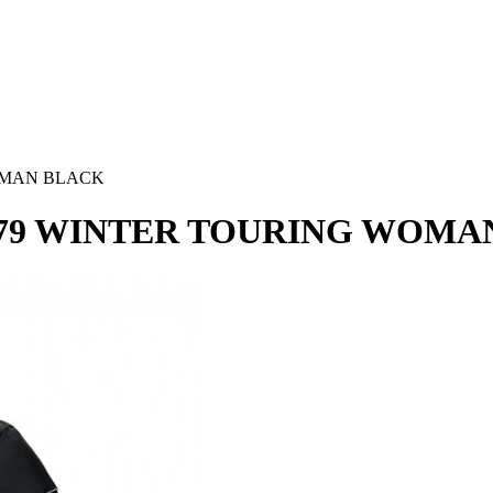
WOMAN BLACK
D-JT79 WINTER TOURING WOM